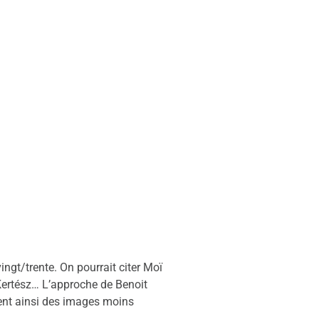
ngt/trente. On pourrait citer Moï
Kertész… L’approche de Benoit
ient ainsi des images moins