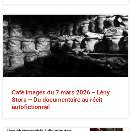
Café images du 7 mars 2026 – Lény
Stora – Du documentaire au récit
autofictionnel