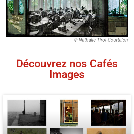
© Nathalie Tirot-Courtalon
Découvrez nos Cafés
Images