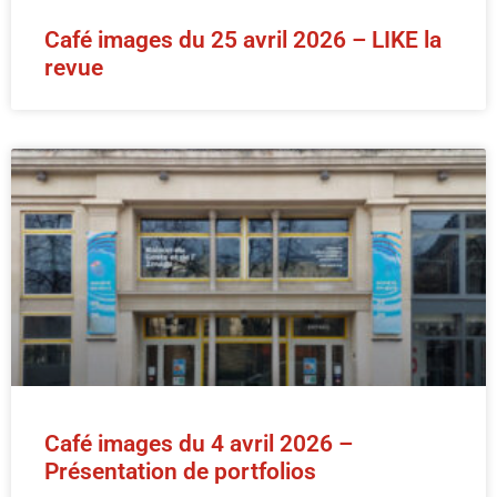
Café images du 25 avril 2026 – LIKE la
revue
Café images du 4 avril 2026 –
Présentation de portfolios