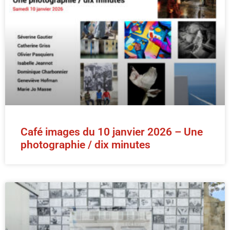
Café images du 10 janvier 2026 – Une
photographie / dix minutes