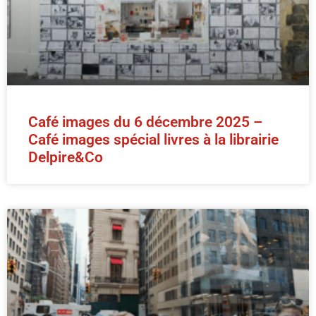
Café images du 6 décembre 2025 –
Café images spécial livres à la librairie
Delpire&Co