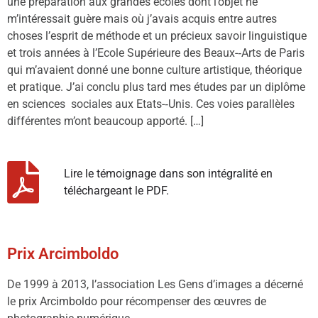
une préparation aux grandes écoles dont l’objet ne
m’intéressait guère mais où j’avais acquis entre autres
choses l’esprit de méthode et un précieux savoir linguistique
et trois années à l’Ecole Supérieure des Beaux-­‐Arts de Paris
qui m’avaient donné une bonne culture artistique, théorique
et pratique. J’ai conclu plus tard mes études par un diplôme
en sciences sociales aux Etats-­‐Unis. Ces voies parallèles
différentes m’ont beaucoup apporté. […]
Lire le témoignage dans son intégralité en
téléchargeant le PDF.
Prix Arcimboldo
De 1999 à 2013, l’association Les Gens d’images a décerné
le prix Arcimboldo pour récompenser des œuvres de