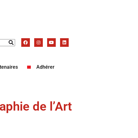
tenaires
Adhérer
aphie de l’Art