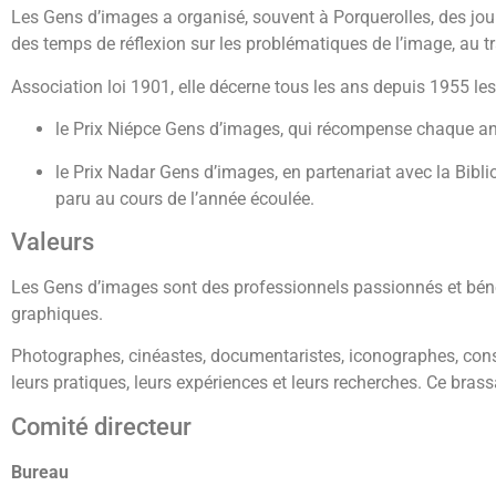
Les Gens d’images a organisé, souvent à Porquerolles, des jou
des temps de réflexion sur les problématiques de l’image, au t
Association loi 1901, elle décerne tous les ans depuis 1955 le
le Prix Niépce Gens d’images, qui récompense chaque an
le Prix Nadar Gens d’images, en partenariat avec la Bibl
paru au cours de l’année écoulée.
Valeurs
Les Gens d’images sont des professionnels passionnés et bénév
graphiques.
Photographes, cinéastes, documentaristes, iconographes, conse
leurs pratiques, leurs expériences et leurs recherches. Ce brassa
Comité directeur
Bureau