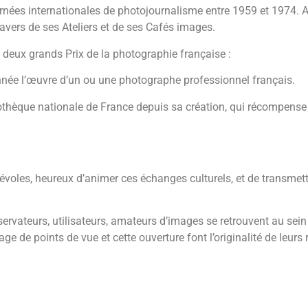
rnées internationales de photojournalisme entre 1959 et 1974. A
ravers de ses Ateliers et de ses Cafés images.
s deux grands Prix de la photographie française :
née l’œuvre d’un ou une photographe professionnel français.
iothèque nationale de France depuis sa création, qui récompense 
oles, heureux d’animer ces échanges culturels, et de transmettre
rvateurs, utilisateurs, amateurs d’images se retrouvent au sein 
ge de points de vue et cette ouverture font l’originalité de leurs