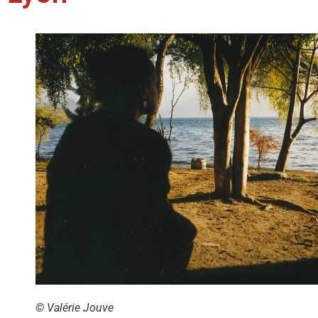
© Valérie Jouve