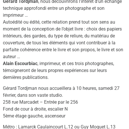
Gérard Tordjman
, nous découvrirons l’intérêt d’un échange
technique approfondi entre un photographe et son
imprimeur …
Autoédité ou édité, cette relation prend tout son sens au
moment de la conception de l’objet livre : choix des papiers
intérieurs, des gardes, du type de reliure, du matériau de
couverture, de tous les éléments qui vont contribuer à la
parfaite cohérence entre le livre et son propos, le livre et son
auteur …
Alain Escourbiac
, imprimeur, et ces trois photographes,
témoigneront de leurs propres expériences sur leurs
dernières publications.
Gérard Tordjman nous accueillera à 10 heures, samedi 27
février, dans son vaste studio.
258 rue Marcadet – Entrée par le 256
Fond de cour à droite, escalier N
5ème étage gauche, ascenseur
Métro : Lamarck Caulaincourt L.12 ou Guy Moquet L.13