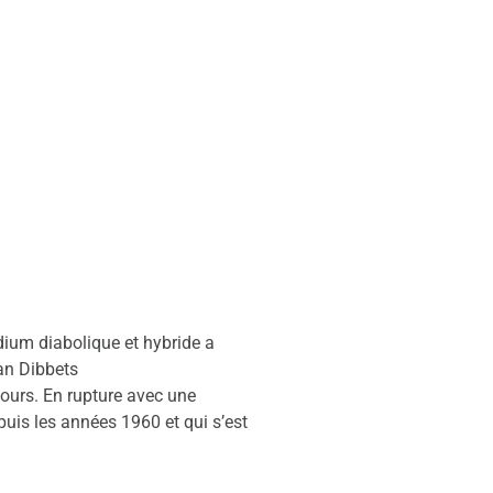
dium diabolique et hybride a
an Dibbets
jours. En rupture avec une
puis les années 1960 et qui s’est