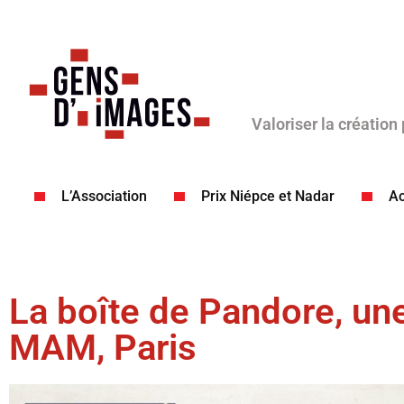
Valoriser la création
L’Association
Prix Niépce et Nadar
Ac
La boîte de Pandore, une
MAM, Paris