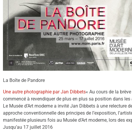
La Boîte de Pandore
Une autre photographie par Jan Dibbets
« Au cours de la brèv
commencé à revendiquer de plus en plus sa position dans les 
Le Musée d’Art moderne a invité Jan Dibbets à une relecture de
approche conventionnelle des principes de l’exposition, l’artis
manifestée plusieurs fois au Musée d’Art moderne, lors des exp
Jusqu’au 17 juillet 2016