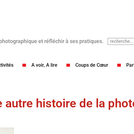
 photographique et réfléchir à ses pratiques.
tivités
A voir, A lire
Coups de Cœur​
Par
 autre histoire de la pho