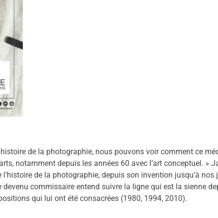
e histoire de la photographie, nous pouvons voir comment ce mé
arts, notamment depuis les années 60 avec l’art conceptuel. » J
 l’histoire de la photographie, depuis son invention jusqu’à nos 
te devenu commissaire entend suivre la ligne qui est la sienne de
ositions qui lui ont été consacrées (1980, 1994, 2010).