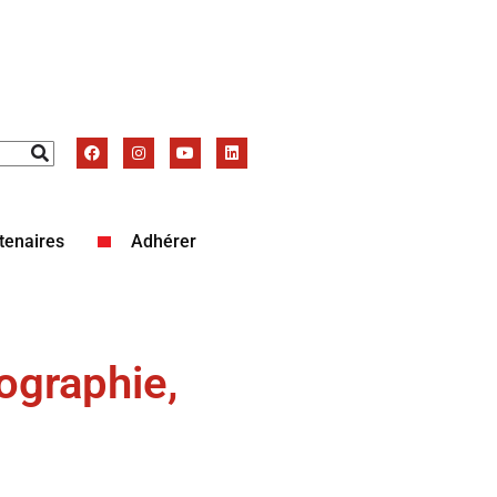
tenaires
Adhérer
tographie,