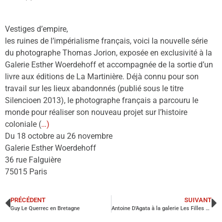
Vestiges d’empire,
les ruines de l’impérialisme français, voici la nouvelle série
du photographe Thomas Jorion, exposée en exclusivité à la
Galerie Esther Woerdehoff et accompagnée de la sortie d’un
livre aux éditions de La Martinière. Déjà connu pour son
travail sur les lieux abandonnés (publié sous le titre
Silencioen 2013), le photographe français a parcouru le
monde pour réaliser son nouveau projet sur l’histoire
coloniale (
…)
Du 18 octobre au 26 novembre
Galerie Esther Woerdehoff
36 rue Falguière
75015 Paris
PRÉCÉDENT
SUIVANT
Guy Le Querrec en Bretagne
Antoine D’Agata à la galerie Les Filles du Calvaire, Paris