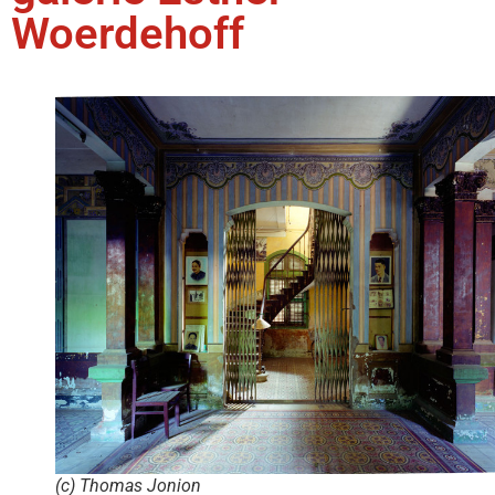
Woerdehoff
(c) Thomas Jonion