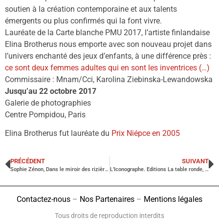
soutien à la création contemporaine et aux talents
émergents ou plus confirmés qui la font vivre.
Lauréate de la Carte blanche PMU 2017, l’artiste finlandaise
Elina Brotherus nous emporte avec son nouveau projet dans
l’univers enchanté des jeux d’enfants, à une différence près :
ce sont deux femmes adultes qui en sont les inventrices (…)
Commissaire : Mnam/Cci, Karolina Ziebinska-Lewandowska
Jusqu’au 22 octobre 2017
Galerie de photographies
Centre Pompidou, Paris
Elina Brotherus fut lauréate du
Prix Niépce en 2005
PRÉCÉDENT
SUIVANT
Sophie Zénon, Dans le miroir des rizières, Paris.
L’Iconographe. Editions La table ronde, Paris
Contactez-nous
–
Nos Partenaires
–
Mentions légales
Tous droits de reproduction interdits