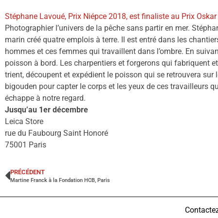
Stéphane Lavoué, Prix Niépce 2018, est finaliste au Prix Oskar
Photographier l’univers de la pêche sans partir en mer. Stépha
marin créé quatre emplois à terre. Il est entré dans les chantie
hommes et ces femmes qui travaillent dans l’ombre. En suivant s
poisson à bord. Les charpentiers et forgerons qui fabriquent e
trient, découpent et expédient le poisson qui se retrouvera su
bigouden pour capter le corps et les yeux de ces travailleurs 
échappe à notre regard.
Jusqu’au 1er décembre
Leica Store
rue du Faubourg Saint Honoré
75001 Paris
PRÉCÉDENT
Martine Franck à la Fondation HCB, Paris
Contacte