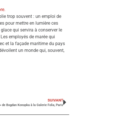
re.
lie trop souvent : un emploi de
ries pour mettre en lumière ces
glace qui servira à conserver le
n. Les employés de marée qui
nec et la façade maritime du pays
 dévoilent un monde qui, souvent,
SUIVANT
» de Bogdan Konopka à la Galerie Folia, Paris