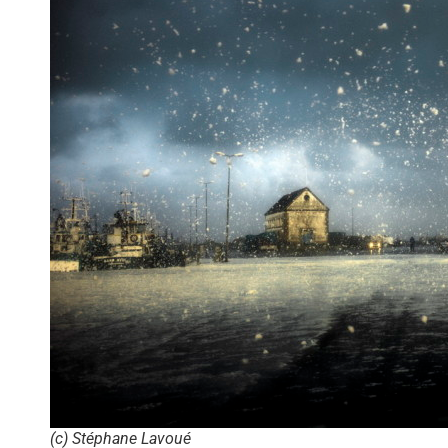
(c) Stéphane Lavoué