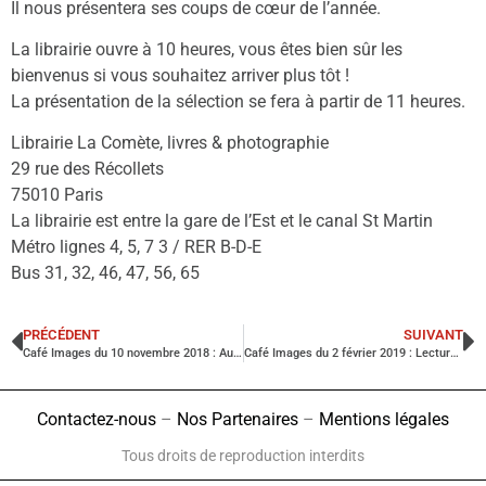
Il nous présentera ses coups de cœur de l’année.
La librairie ouvre à 10 heures, vous êtes bien sûr les
bienvenus si vous souhaitez arriver plus tôt !
La présentation de la sélection se fera à partir de 11 heures.
Librairie La Comète, livres & photographie
29 rue des Récollets
75010 Paris
La librairie est entre la gare de l’Est et le canal St Martin
Métro lignes 4, 5, 7 3 / RER B-D-E
Bus 31, 32, 46, 47, 56, 65
PRÉCÉDENT
SUIVANT
Café Images du 10 novembre 2018 : Au Salon de la Photo
Café Images du 2 février 2019 : Lecture de portfolios
Contactez-nous
–
Nos Partenaires
–
Mentions légales
Tous droits de reproduction interdits