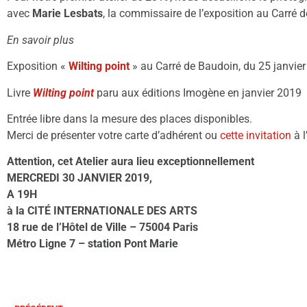
avec
Marie Lesbats
, la commissaire de l’exposition au Carré 
En savoir plus
Exposition «
Wilting point
» au Carré de Baudoin, du 25 janvier 
Livre
Wilting point
paru aux éditions Imogène en janvier 2019
Entrée libre dans la mesure des places disponibles.
Merci de présenter votre carte d’adhérent ou
cette invitation
à l
Attention, cet Atelier aura lieu exceptionnellement
MERCREDI 30 JANVIER 2019,
A 19H
à la
CITÉ INTERNATIONALE DES ARTS
18 rue de l’Hôtel de Ville – 75004 Paris
Métro Ligne 7 – station Pont Marie