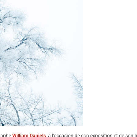
graphe
William Daniels
, à l’occasion de son exposition et de son l