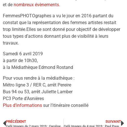
et de
nombreux évènements
.
FemmesPHOTOgraphes a vu le jour en 2016 partant du
constat que la représentation des femmes artistes restait
trop limitée.Elles se sont donné pour objectif de développer
tous types d’actions donnant plus de visibilité à leurs
travaux.
Samedi 6 avril 2019
à partir de 10h30,
à la Médiathèque Edmond Rostand
Pour vous rendre à la médiathèque :
Métro ligne 3 / RER C, arrêt Pereire
Bus 94 ou 53, arrêt Juliette Lamber
PC3 Porte d’Asnières
Plus d’informations
sur l’itinéraire conseillé
PRÉCÉDENT
SUIVANT
Café Images du 2 mars 2019 : Caroline Henry
Café Images du 4 mai 2019 : Paul Pouvreau