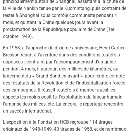
principalement autour de Shanghai, assistant à la chute de
la ville de Nankin tenue par le Kuomintang, puis contraint de
rester à Shanghai sous contrôle communiste pendant 4
mois, et quittant la Chine quelques jours avant la
proclamation de la République populaire de Chine (1er
octobre 1949).
En 1958, à l’approche du dixième anniversaire, Henri Cartier-
Bresson repart à l’aventure dans des conditions toutefois
opposées : contraint par l’accompagnement d’un guide
pendant 4 mois, il parcourt des milliers de kilomètres, au
lancement du « Grand Bond en avant », pour rendre compte
des résultats de la Révolution et de l’industrialisation forcée
des campagnes. Il réussit toutefois à montrer aussi les
aspects les moins positifs, l’exploitation du labeur humain,
l’emprise des milices, etc. Là encore, le reportage rencontre
un succès international.
L’exposition à la Fondation HCB regroupe 114 tirages
originaux de 1948-1949, 40 tirages de 1958, et de nombreux