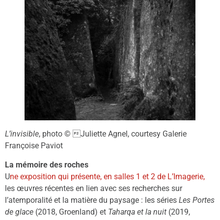
L’invisible
, photo © Juliette Agnel, courtesy Galerie
Françoise Paviot
La mémoire des roches
U
ne exposition qui présente, en salles 1 et 2 de L’Imagerie,
les œuvres récentes en lien avec ses recherches sur
l’atemporalité et la matière du paysage : les séries
Les Portes
de glace
(2018, Groenland) et
Taharqa et la nuit
(2019,