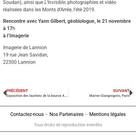
Soudan), ainsi que
L’Invisible
, photographies et vidéo
réalisées dans les Monts d’Arrée, l’été 2019.
Rencontre avec Yann Gilbert, géobiologue, le 21 novembre
à 17
h
à l’Imagerie
Imagerie de Lannion
19 rue Jean Savidan,
22300 Lannion
PRÉCÉDENT
SUIVANT
Exposition des lauréats de la bourse A. Kahn, Boulogne-Billancourt
Marine Giangregorio, Paris
Contactez-nous
–
Nos Partenaires
–
Mentions légales
Tous droits de reproduction interdits