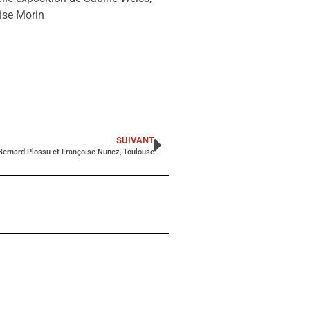
ise Morin
SUIVANT
Bernard Plossu et Françoise Nunez, Toulouse