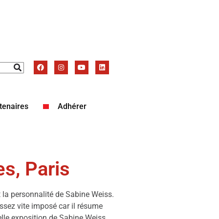
tenaires
Adhérer
es, Paris
t la personnalité de Sabine Weiss.
 assez vite imposé car il résume
lle exposition de Sabine Weiss,