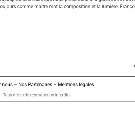
 toujours comme maître mot la composition et la lumière. Franço
z-nous
–
Nos Partenaires
–
Mentions légales
Tous droits de reproduction interdits