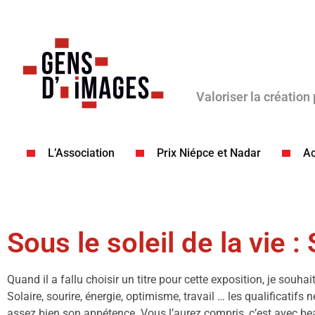
Valoriser la création
L’Association
Prix Niépce et Nadar
Ac
Sous le soleil de la vie 
Quand il a fallu choisir un titre pour cette exposition, je sou
Solaire, sourire, énergie, optimisme, travail … les qualificatifs
assez bien son appétence. Vous l’aurez compris, c’est avec be