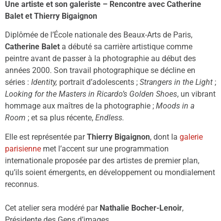
Une artiste et son galeriste – Rencontre avec Catherine
Balet et Thierry Bigaignon
Diplômée de l’École nationale des Beaux-Arts de Paris,
Catherine Balet
a débuté sa carrière artistique comme
peintre avant de passer à la photographie au début des
années 2000. Son travail photographique se décline en
séries :
Identity,
portrait d’adolescents ;
Strangers in the Light
;
Looking for the Masters in Ricardo’s Golden Shoes
, un vibrant
hommage aux maîtres de la photographie ;
Moods in a
Room
; et sa plus récente,
Endless.
Elle est représentée par
Thierry Bigaignon
, dont la
galerie
parisienne
met l’accent sur une programmation
internationale proposée par des artistes de premier plan,
qu’ils soient émergents, en développement ou mondialement
reconnus.
Cet atelier sera modéré par
Nathalie Bocher-Lenoir
,
Présidente des Gens d’images.