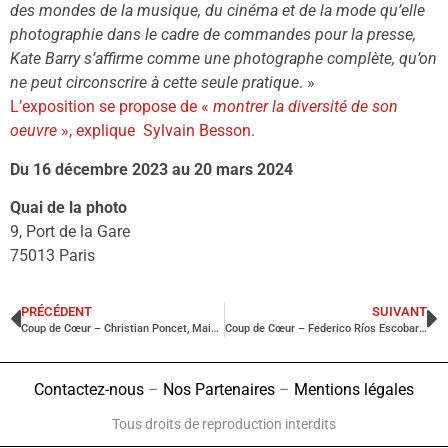
des mondes de la musique, du cinéma et de la mode qu’elle
photographie dans le cadre de commandes pour la presse,
Kate Barry s’affirme comme une photographe complète, qu’on
ne peut circonscrire à cette seule pratique
. »
L’exposition se propose de «
montrer la diversité de son
oeuvre
», explique Sylvain Besson.
Du 16 décembre 2023 au 20 mars 2024
Quai de la photo
9, Port de la Gare
75013 Paris
PRÉCÉDENT
SUIVANT
Coup de Cœur – Christian Poncet, Main street, Douarnenez
Coup de Cœur – Federico Ríos Escobar : Le Chemin de la Dernière Chance
Contactez-nous
–
Nos Partenaires
–
Mentions légales
Tous droits de reproduction interdits