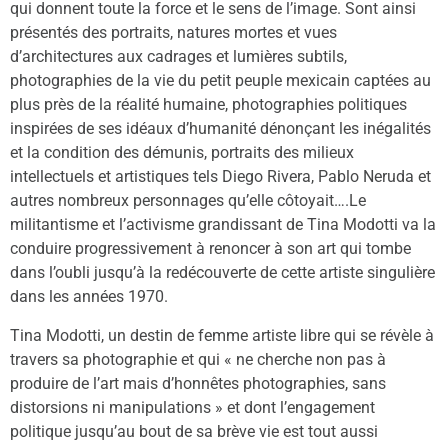
qui donnent toute la force et le sens de l’image. Sont ainsi
présentés des portraits, natures mortes et vues
d’architectures aux cadrages et lumières subtils,
photographies de la vie du petit peuple mexicain captées au
plus près de la réalité humaine, photographies politiques
inspirées de ses idéaux d’humanité dénonçant les inégalités
et la condition des démunis, portraits des milieux
intellectuels et artistiques tels Diego Rivera, Pablo Neruda et
autres nombreux personnages qu’elle côtoyait….Le
militantisme et l’activisme grandissant de Tina Modotti va la
conduire progressivement à renoncer à son art qui tombe
dans l’oubli jusqu’à la redécouverte de cette artiste singulière
dans les années 1970.
Tina Modotti, un destin de femme artiste libre qui se révèle à
travers sa photographie et qui « ne cherche non pas à
produire de l’art mais d’honnêtes photographies, sans
distorsions ni manipulations » et dont l’engagement
politique jusqu’au bout de sa brève vie est tout aussi