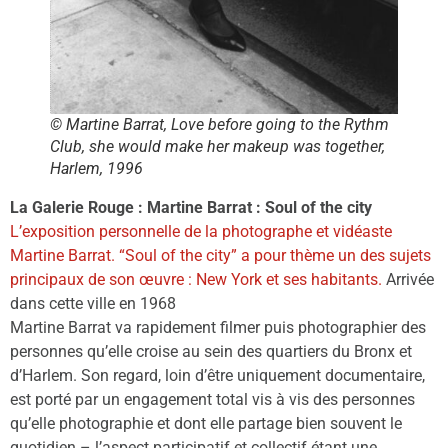
© Martine Barrat, Love before going to the Rythm
Club, she would make her makeup was together,
Harlem, 1996
La Galerie Rouge : Martine Barrat : Soul of the city
L’exposition personnelle de la photographe et vidéaste
Martine Barrat. “Soul of the city” a pour thème un des sujets
principaux de son œuvre : New York et ses habitants.
Arrivée
dans cette ville en 1968
Martine Barrat va rapidement filmer puis photographier des
personnes qu’elle croise au sein des quartiers du Bronx et
d’Harlem. Son regard, loin d’être uniquement documentaire,
est porté par un engagement total vis à vis des personnes
qu’elle photographie et dont elle partage bien souvent le
quotidien – l’aspect participatif et collectif étant une