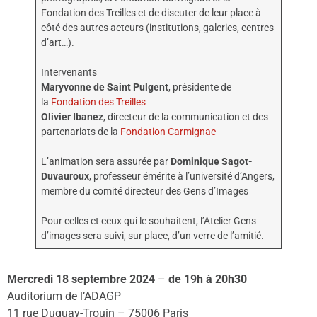
Fondation des Treilles et de discuter de leur place à
côté des autres acteurs (institutions, galeries, centres
d’art…).
Intervenants
Maryvonne de Saint Pulgent
, présidente de
la
Fondation des Treilles
Olivier Ibanez
, directeur de la communication et des
partenariats de la
Fondation Carmignac
L’animation sera assurée par
Dominique Sagot-
Duvauroux
, professeur émérite à l’université d’Angers,
membre du comité directeur des Gens d’Images
Pour celles et ceux qui le souhaitent, l’Atelier Gens
d’images sera suivi, sur place, d’un verre de l’amitié.
Mercredi 18 septembre 2024
–
de 19h à 20h30
Auditorium de l’ADAGP
11 rue Duguay-Trouin – 75006 Paris