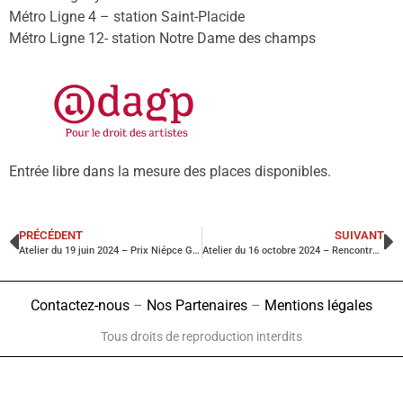
Métro Ligne 4 – station Saint-Placide
Métro Ligne 12- station Notre Dame des champs
Entrée libre dans la mesure des places disponibles.
PRÉCÉDENT
SUIVANT
Atelier du 19 juin 2024 – Prix Niépce Gens d’images 2024 – Anne-Lise Broyer
Atelier du 16 octobre 2024 – Rencontre avec Hiên Lâm Duc, photojournaliste, animée par Patrick Codomier, co-directeur de l’Agence VU
Contactez-nous
–
Nos Partenaires
–
Mentions légales
Tous droits de reproduction interdits