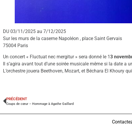
DU 03/11/2025 au 7/12/2025
Sur les murs de la caserne Napoléon , place Saint Gervais
75004 Paris
Un concert « Fluctuat nec mergitur » sera donné le 1
3 novembr
Il s’agira avant tout d’une soirée musicale même si la date 
L’orchestre jouera Beethoven, Mozart, et Béchara El Khoury qu
PRÉCÉDENT
Coups de cœur – Hommage à Agathe Gaillard
Contacte