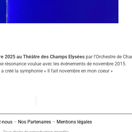
e 2025 au Théâtre des Champs Elysées
par l’Orchestre de Cha
a une résonance voulue avec les événements de novembre 2015.
i a créé la symphonie « Il fait novembre en mon coeur »
z-nous
–
Nos Partenaires
–
Mentions légales
Tous droits de reproduction interdits