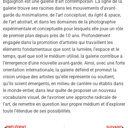
Bigaignon est une galerie d’art contemporain. La ligne de la
galerie trouve ses racines dans les mouvements d’avant-
garde du
minimalisme
, de l’
art conceptuel
, du
light & space
,
de l’
art abstrait
, et dans les domaines de la photographie
expérimentale et conceptuelle pour lesquels elle joue un rôle
de premier plan depuis près de 10 ans. Profondément
engagée dans la promotion d’artistes qui travaillent les
éléments fondamentaux que sont la lumière, l’espace et le
temps, quel que soit le médium utilisé, la galerie contribue à
l’émergence d’une nouvelle avant-garde. Ainsi, avec une forte
orientation internationale, la galerie défend et promeut la
vision unique des artistes qu’elle représente ou soutient,
qu’ils soient émergents, en milieu de carrière ou établis dans
le monde entier, dans leur quête de proposer un nouveau
vocabulaire visuel, de favoriser une approche radicale de
l’art, de remettre en question leur propre médium et d’explorer
toute l’étendue de ses possibilités.
PRÉCÉDENT
SUIVANT