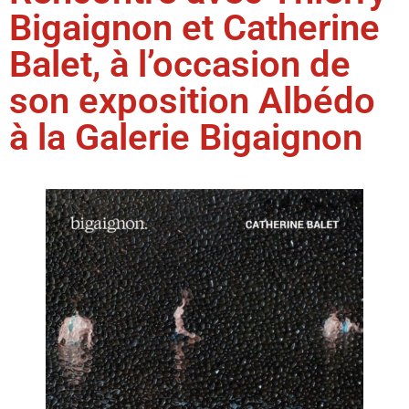
Bigaignon et Catherine
Balet, à l’occasion de
son exposition Albédo
à la Galerie Bigaignon