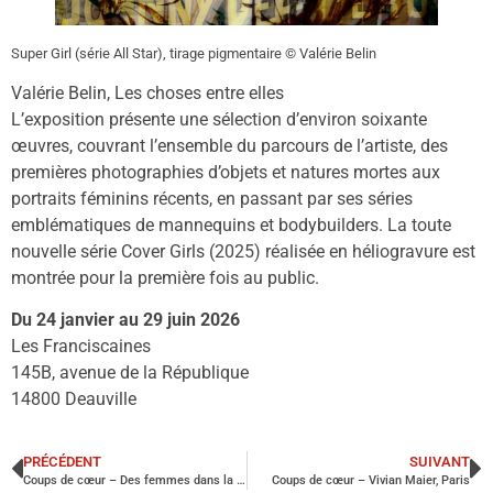
Super Girl (série All Star), tirage pigmentaire © Valérie Belin
Valérie Belin, Les choses entre elles
L’exposition présente une sélection d’environ soixante
œuvres, couvrant l’ensemble du parcours de l’artiste, des
premières photographies d’objets et natures mortes aux
portraits féminins récents, en passant par ses séries
emblématiques de mannequins et bodybuilders. La toute
nouvelle série Cover Girls (2025) réalisée en héliogravure est
montrée pour la première fois au public.
Du 24 janvier au 29 juin 2026
Les Franciscaines
145B, avenue de la République
14800 Deauville
PRÉCÉDENT
SUIVANT
Coups de cœur – Des femmes dans la boxe cambodgienne, Benoît Durand
Coups de cœur – Vivian Maier, Paris