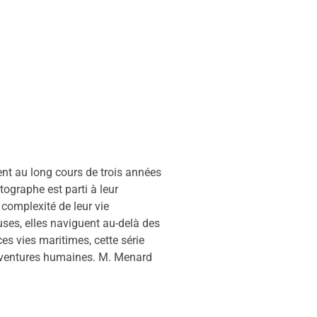
nt au long cours de trois années
ographe est parti à leur
 complexité de leur vie
uses, elles naviguent au-delà des
es vies maritimes, cette série
’aventures humaines. M. Menard