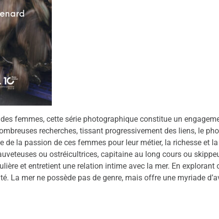
ts des femmes, cette série photographique constitue un engageme
ombreuses recherches, tissant progressivement des liens, le phot
 de la passion de ces femmes pour leur métier, la richesse et la
auveteuses ou ostréicultrices, capitaine au long cours ou skippe
ière et entretient une relation intime avec la mer. En explorant c
arité. La mer ne possède pas de genre, mais offre une myriade d