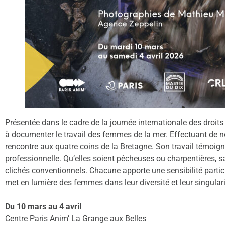
Présentée dans le cadre de la journée internationale des droi
à documenter le travail des femmes de la mer. Effectuant de n
rencontre aux quatre coins de la Bretagne. Son travail témoigne
professionnelle. Qu’elles soient pêcheuses ou charpentières, s
clichés conventionnels. Chacune apporte une sensibilité particul
met en lumière des femmes dans leur diversité et leur singul
Du 10 mars au 4 avril
Centre Paris Anim’ La Grange aux Belles