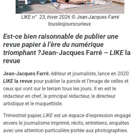
LIKE
n° 23, hiver 2026 © Jean-Jacques Farré
touslesjourscurieux
Est-ce bien raisonnable de publier une
revue papier à l’ère du numérique
triomphant ?
Jean-Jacques Farré –
LIKE
la
revue
Jean-Jacques Farré
, éditeur et journaliste, lance en 2020
LIKE
la revue
pour publier la parole et l’image de celles et
ceux qui vont sur le terrain tous les jours. Il en est le
rédacteur en chef, le principal rédacteur, le directeur
artistique et le maquettiste.
Trimestriel papier,
LIKE
est un espace d’expression engagé
envers le journalisme imprimé, récits, entretiens, enquêtes
avec une attention particulière portée aux photographies.