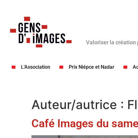
Valoriser la création
L’Association
Prix Niépce et Nadar
Ac
Auteur/autrice :
F
Café Images du samed