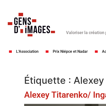
Valoriser la création
L’Association
Prix Niépce et Nadar
Ac
Étiquette :
Alexey
Alexey Titarenko/ In