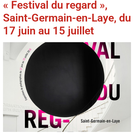
« Festival du regard »,
Saint-Germain-en-Laye, du
17 juin au 15 juillet