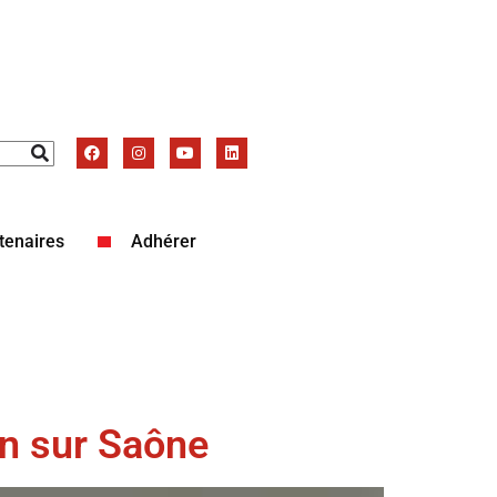
tenaires
Adhérer
on sur Saône