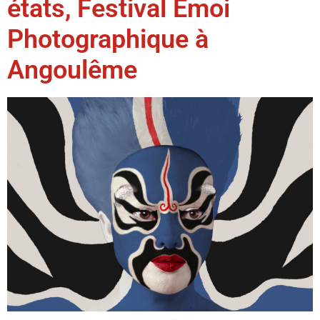
états, Festival Emoi
Photographique à
Angoulême