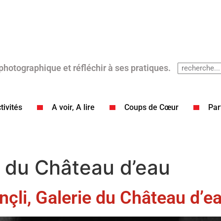
 photographique et réfléchir à ses pratiques.
tivités
A voir, A lire
Coups de Cœur​
Par
e du Château d’eau
inçli, Galerie du Château d’e