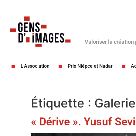
Valoriser la création
L’Association
Prix Niépce et Nadar
Ac
Étiquette :
Galeri
« Dérive ». Yusuf Sev