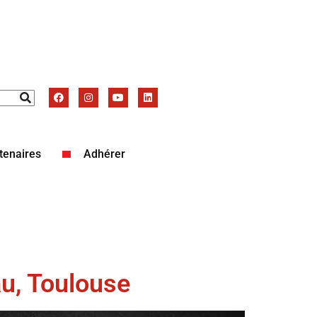
tenaires
Adhérer
au, Toulouse