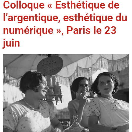
Colloque « Esthétique de
l’argentique, esthétique du
numérique », Paris le 23
juin