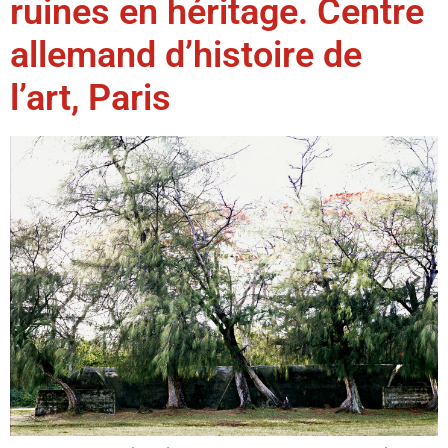
ruines en héritage. Centre
allemand d’histoire de
l’art, Paris