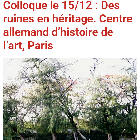
Colloque le 15/12 : Des
ruines en héritage. Centre
allemand d’histoire de
l’art, Paris