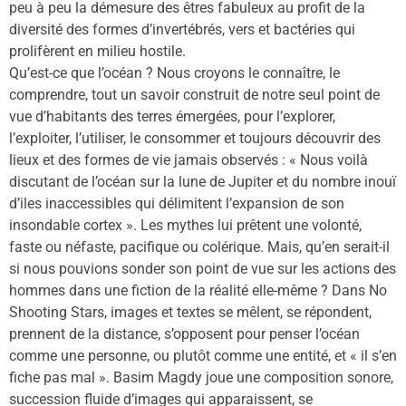
peu à peu la démesure des êtres fabuleux au profit de la
diversité des formes d’invertébrés, vers et bactéries qui
prolifèrent en milieu hostile.
Qu’est-ce que l’océan ? Nous croyons le connaître, le
comprendre, tout un savoir construit de notre seul point de
vue d’habitants des terres émergées, pour l’explorer,
l’exploiter, l’utiliser, le consommer et toujours découvrir des
lieux et des formes de vie jamais observés : « Nous voilà
discutant de l’océan sur la lune de Jupiter et du nombre inouï
d’iles inaccessibles qui délimitent l’expansion de son
insondable cortex ». Les mythes lui prêtent une volonté,
faste ou néfaste, pacifique ou colérique. Mais, qu’en serait-il
si nous pouvions sonder son point de vue sur les actions des
hommes dans une fiction de la réalité elle-même ? Dans No
Shooting Stars, images et textes se mêlent, se répondent,
prennent de la distance, s’opposent pour penser l’océan
comme une personne, ou plutôt comme une entité, et « il s’en
fiche pas mal ». Basim Magdy joue une composition sonore,
succession fluide d’images qui apparaissent, se