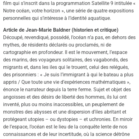
film qui s’inscrit dans la programmation Satellite 9 intitulée «
Notre océan, votre horizon », une série de quatre expositions
personnelles qui s’intéresse à l’identité aquatique.
Article de Jean-Marie Baldner (historien et critique)
Découpé, revendiqué, possédé, l’océan n’a pas, en dehors des
mythes, de résidents déclarés ou proclamés, ni de
cartographie en profondeur. Il est le mouvement, l’espace
des marins, des voyageurs solitaires, des vagabonds, des
migrants et, dans les iles qui le trouent, celui des relégués,
des prisonniers : « Je suis l’immigrant à qui le bateau a plus
appris / Que toute une vie d’expériences mathématiques »,
énonce le narrateur depuis la terre ferme. Sujet et objet des
angoisses et des désirs de liberté des hommes, ils lui ont
inventé, plus ou moins inaccessibles, un peuplement de
monstres des abysses et une dispersion d’iles abritant et
protégeant utopies – ou dystopies – et uchronies. En miroir
de l’espace, l’océan est le lieu de la conquête lente de nos
connaissances et de leur incertitude, où la science détrône