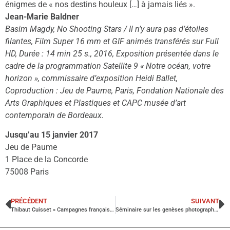
énigmes de « nos destins houleux […] à jamais liés ».
Jean-Marie Baldner
Basim Magdy, No Shooting Stars / Il n’y aura pas d’étoiles
filantes, Film Super 16 mm et GIF animés transférés sur Full
HD, Durée : 14 min 25 s., 2016, Exposition présentée dans le
cadre de la programmation Satellite 9 « Notre océan, votre
horizon », commissaire d’exposition Heidi Ballet,
Coproduction : Jeu de Paume, Paris, Fondation Nationale des
Arts Graphiques et Plastiques et CAPC musée d’art
contemporain de Bordeaux.
Jusqu’au 15 janvier 2017
Jeu de Paume
1 Place de la Concorde
75008 Paris
PRÉCÉDENT
SUIVANT
Thibaut Cuisset « Campagnes françaises » Fondation Fernet Branca, Alsace
Séminaire sur les genèses photographiques, Ecole normale supérieure, Paris