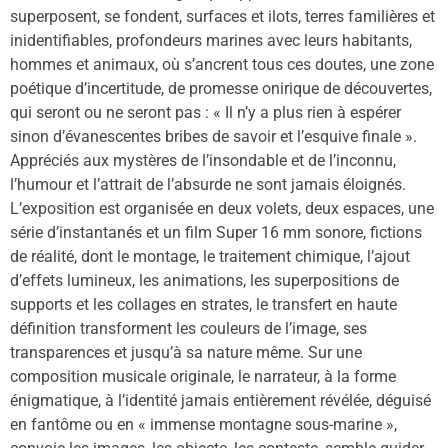
superposent, se fondent, surfaces et ilots, terres familières et
inidentifiables, profondeurs marines avec leurs habitants,
hommes et animaux, où s’ancrent tous ces doutes, une zone
poétique d’incertitude, de promesse onirique de découvertes,
qui seront ou ne seront pas : « Il n’y a plus rien à espérer
sinon d’évanescentes bribes de savoir et l’esquive finale ».
Appréciés aux mystères de l’insondable et de l’inconnu,
l’humour et l’attrait de l’absurde ne sont jamais éloignés.
L’exposition est organisée en deux volets, deux espaces, une
série d’instantanés et un film Super 16 mm sonore, fictions
de réalité, dont le montage, le traitement chimique, l’ajout
d’effets lumineux, les animations, les superpositions de
supports et les collages en strates, le transfert en haute
définition transforment les couleurs de l’image, ses
transparences et jusqu’à sa nature même. Sur une
composition musicale originale, le narrateur, à la forme
énigmatique, à l’identité jamais entièrement révélée, déguisé
en fantôme ou en « immense montagne sous-marine »,