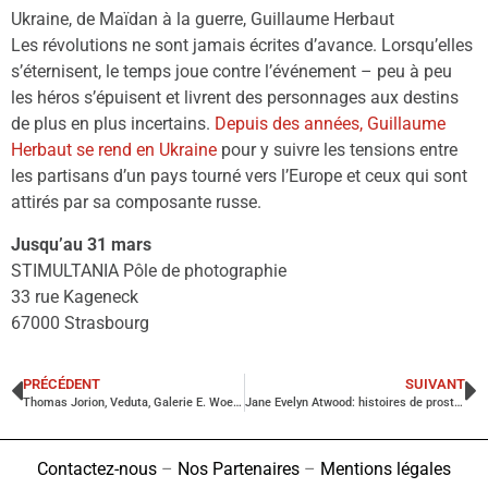
Ukraine, de Maïdan à la guerre, Guillaume Herbaut
Les révolutions ne sont jamais écrites d’avance. Lorsqu’elles
s’éternisent, le temps joue contre l’événement – peu à peu
les héros s’épuisent et livrent des personnages aux destins
de plus en plus incertains.
Depuis des années, Guillaume
Herbaut se rend en Ukraine
pour y suivre les tensions entre
les partisans d’un pays tourné vers l’Europe et ceux qui sont
attirés par sa composante russe.
Jusqu’au 31 mars
STIMULTANIA Pôle de photographie
33 rue Kageneck
67000 Strasbourg
PRÉCÉDENT
SUIVANT
Thomas Jorion, Veduta, Galerie E. Woerdehoff, Paris
Jane Evelyn Atwood: histoires de prostitution, à Gentilly
Contactez-nous
–
Nos Partenaires
–
Mentions légales