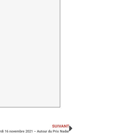
SUIVANT
rdi 16 novembre 2021 – Autour du Prix Nadar