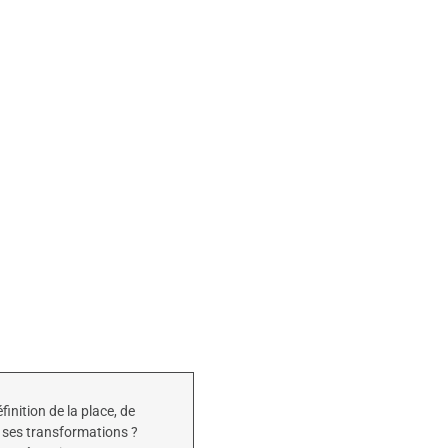
inition de la place, de
à ses transformations ?