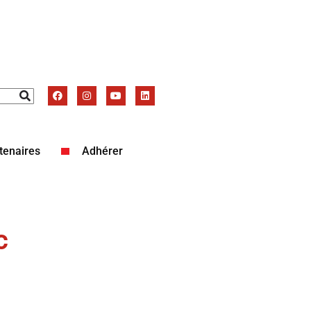
tenaires
Adhérer
c