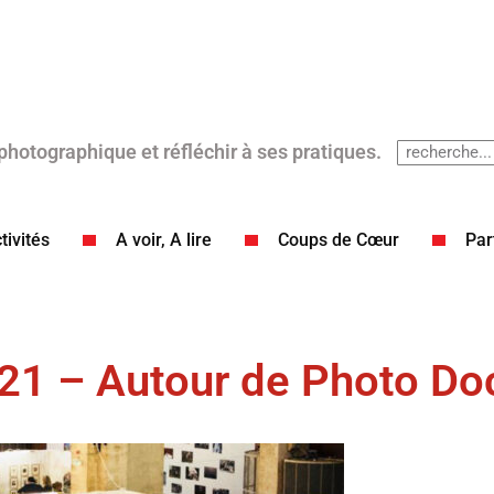
 photographique et réfléchir à ses pratiques.
tivités
A voir, A lire
Coups de Cœur​
Par
021 – Autour de Photo Do