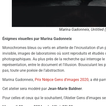
Marina Gadonneix, Untitled (
Énigmes visuelles par Marina Gadonneix
Monochromes bleus ou verts en attente de l’incrustation d’un
invisible, images de laboratoires où sont reproduits et étudi
photographiques. Au plus près de la recherche qui interroge le 
représentation, entre le document et l’illusion. Bousculant les p
pas, toute une poésie de l’abstraction.
Marina Gadonneix,
Prix Niépce Gens d’images 2020
, a été pa
Cet atelier sera modéré par
Jean-Marie Baldner
.
Pour celles et ceux qui le souhaitent, l’Atelier Gens d’images ser