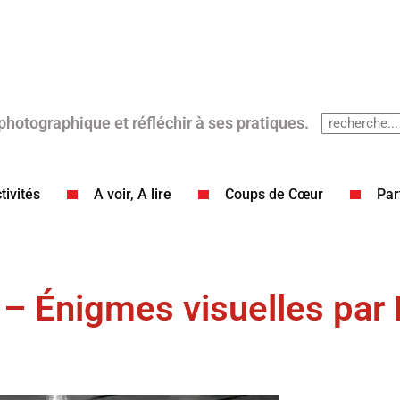
 photographique et réfléchir à ses pratiques.
tivités
A voir, A lire
Coups de Cœur​
Par
 – Énigmes visuelles par