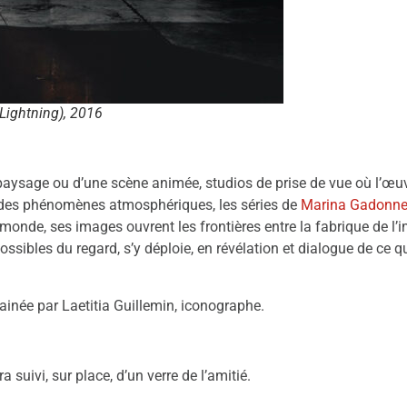
Lightning), 2016
 paysage ou d’une scène animée, studios de prise de vue où l’œu
és des phénomènes atmosphériques, les séries de
Marina Gadonne
monde, ses images ouvrent les frontières entre la fabrique de l’i
ossibles du regard, s’y déploie, en révélation et dialogue de ce qui
rrainée par Laetitia Guillemin, iconographe.
a suivi, sur place, d’un verre de l’amitié.