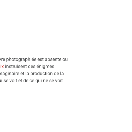
vre photographiée est absente ou
ix
instruisent des énigmes
maginaire et la production de la
 se voit et de ce qui ne se voit