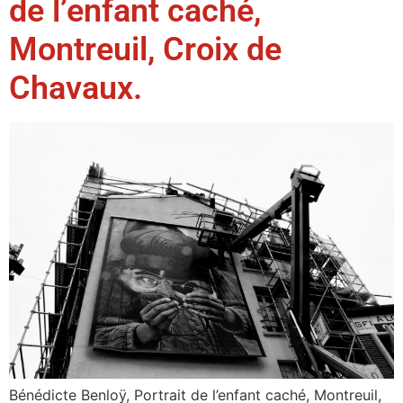
de l’enfant caché,
Montreuil, Croix de
Chavaux.
Bénédicte Benloÿ, Portrait de l’enfant caché, Montreuil,