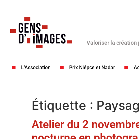
Valoriser la création
L’Association
Prix Niépce et Nadar
Ac
Étiquette :
Paysag
Atelier du 2 novembre
nocturne en photogra